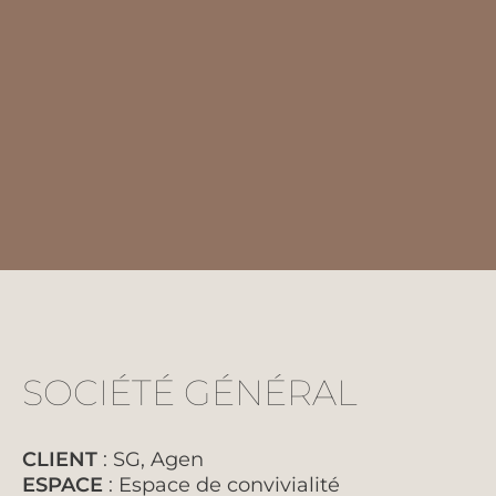
SOCIÉTÉ GÉNÉRAL
CLIENT
: SG, Agen
ESPACE
: Espace de convivialité