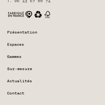
T. 06 43 67 88 74
Présentation
Espaces
Gammes
Sur-mesure
Actualités
Contact