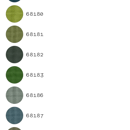
68180
68181
68182
68183
68186
68187