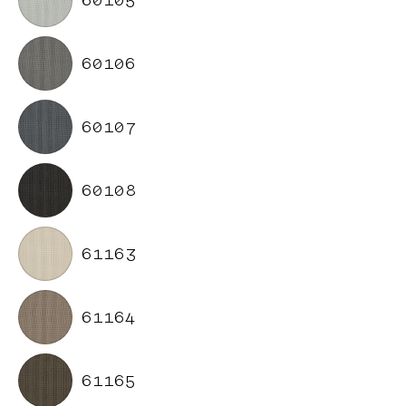
60105
60106
60107
60108
61163
61164
61165