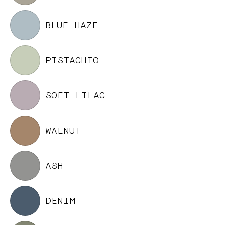
BLUE HAZE
PISTACHIO
SOFT LILAC
WALNUT
ASH
DENIM