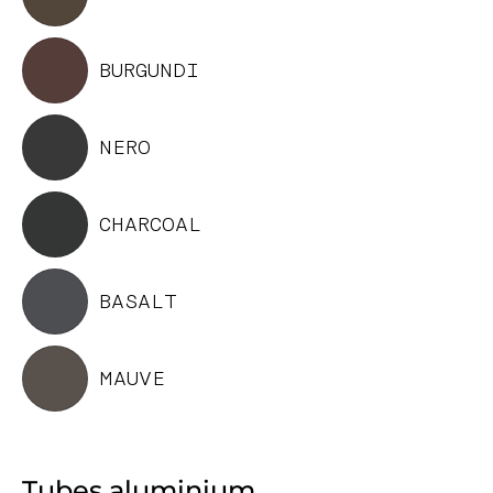
BURGUNDI
NERO
CHARCOAL
BASALT
MAUVE
Tubes aluminium