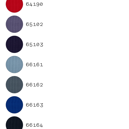
64190
65102
65103
66161
66162
66163
66164