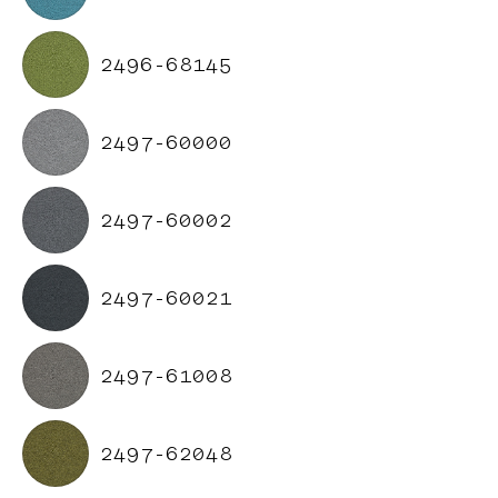
2496-68145
2497-60000
2497-60002
2497-60021
2497-61008
2497-62048