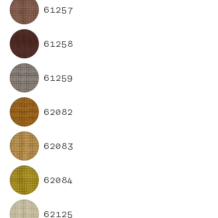
61257
61258
61259
62082
62083
62084
62125