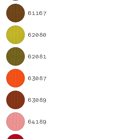
61167
62080
62081
63087
63089
64189