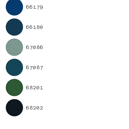
66179
66180
67086
67087
68201
68202