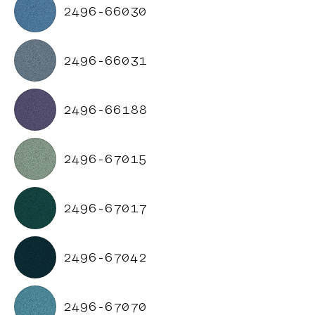
2496-66030
2496-66031
2496-66188
2496-67015
2496-67017
2496-67042
2496-67070