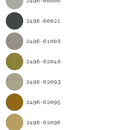
2496-60000
2496-60021
2496-61008
2496-62048
2496-62093
2496-62095
2496-62096