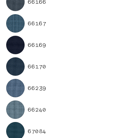
66166
66167
66169
66170
66239
66240
67084