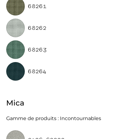
68261
68262
68263
68264
Mica
Gamme de produits : Incontournables