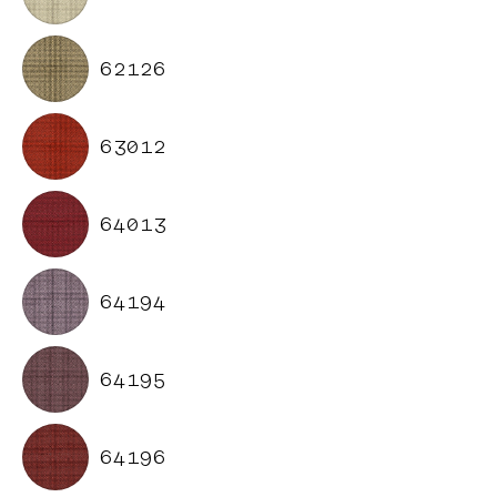
62126
63012
64013
64194
64195
64196