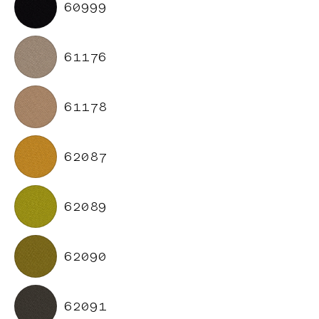
60999
61176
61178
62087
62089
62090
62091