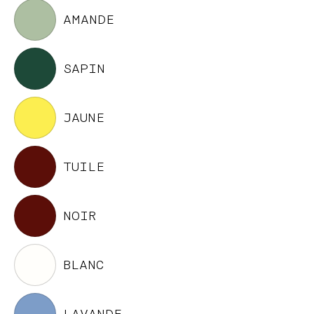
AMANDE
SAPIN
JAUNE
TUILE
NOIR
BLANC